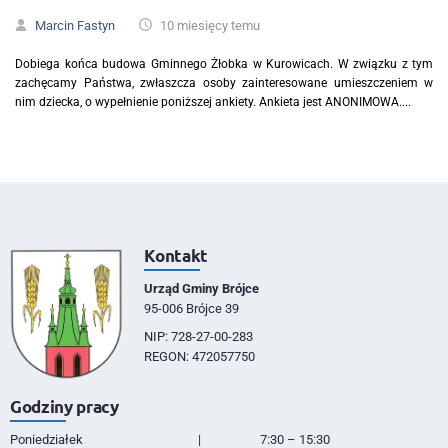
Marcin Fastyn
10 miesięcy temu
Dobiega końca budowa Gminnego Żłobka w Kurowicach. W związku z tym
zachęcamy Państwa, zwłaszcza osoby zainteresowane umieszczeniem w
nim dziecka, o wypełnienie poniższej ankiety. Ankieta jest ANONIMOWA....
Kontakt
Urząd Gminy Brójce
95-006 Brójce 39
NIP: 728-27-00-283
REGON: 472057750
Godziny pracy
Poniedziałek
|
7:30 – 15:30