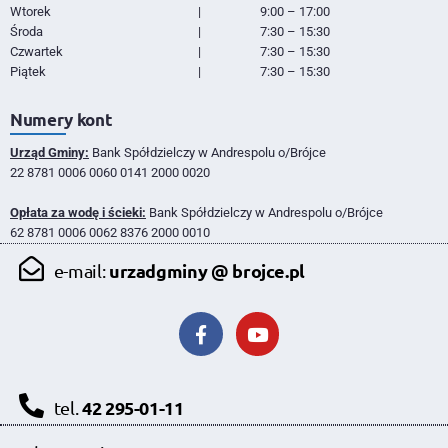
Wtorek
|
9:00 – 17:00
Środa
|
7:30 – 15:30
Czwartek
|
7:30 – 15:30
Piątek
|
7:30 – 15:30
Numery kont
Urząd Gminy:
Bank Spółdzielczy w Andrespolu o/Brójce
22 8781 0006 0060 0141 2000 0020
Opłata za wodę i ścieki:
Bank Spółdzielczy w Andrespolu o/Brójce
62 8781 0006 0062 8376 2000 0010
urzadgminy @ brojce.pl
e-mail:
42 295-01-11
tel.