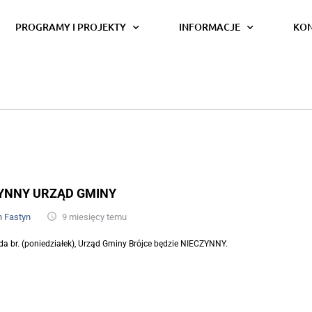
PROGRAMY I PROJEKTY
INFORMACJE
KO
YNNY URZĄD GMINY
n Fastyn
9 miesięcy temu
da br. (poniedziałek), Urząd Gminy Brójce będzie NIECZYNNY.