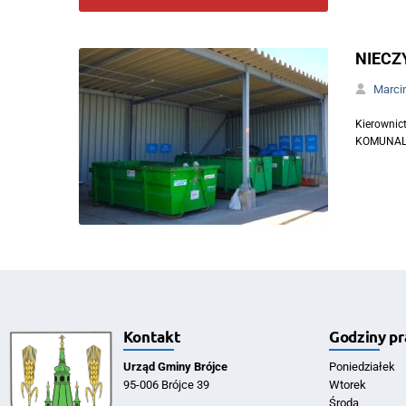
NIECZ
Marci
Kierowni
KOMUNALNY
Kontakt
Godziny pr
Urząd Gminy Brójce
Poniedziałek
95-006 Brójce 39
Wtorek
Środa