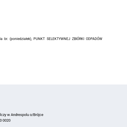
pada br. (poniedziałek), PUNKT SELEKTYWNEJ ZBIÓRKI ODPADÓW
lczy w Andrespolu o/Brójce
0 0020