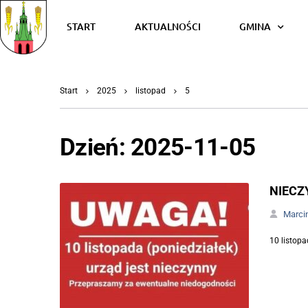
START
AKTUALNOŚCI
GMINA
Start
2025
listopad
5
Dzień:
2025-11-05
NIECZ
Marci
10 listopa