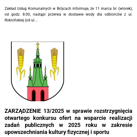
Zakład Usług Komunalnych w Brójcach informuje, że 11 marca br. (wtorek),
od godz. 8:00, nastąpi przerwa w dostawie wody dla odbiorców z ul.
Rokicińskiej (od ul....
ZARZĄDZENIE 13/2025 w sprawie rozstrzygnięcia
otwartego konkursu ofert na wsparcie realizacji
zadań publicznych w 2025 roku w zakresie
upowszechniania kultury fizycznej i sportu