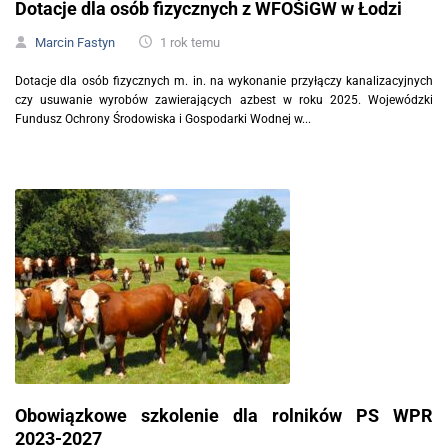
Dotacje dla osób fizycznych z WFOŚiGW w Łodzi
Marcin Fastyn
1 rok temu
Dotacje dla osób fizycznych m. in. na wykonanie przyłączy kanalizacyjnych
czy usuwanie wyrobów zawierających azbest w roku 2025. Wojewódzki
Fundusz Ochrony Środowiska i Gospodarki Wodnej w...
Obowiązkowe szkolenie dla rolników PS WPR
2023-2027