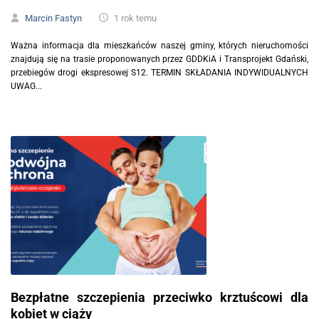
Marcin Fastyn
1 rok temu
Ważna informacja dla mieszkańców naszej gminy, których nieruchomości
znajdują się na trasie proponowanych przez GDDKiA i Transprojekt Gdański,
przebiegów drogi ekspresowej S12. TERMIN SKŁADANIA INDYWIDUALNYCH
UWAG...
Bezpłatne szczepienia przeciwko krztuścowi dla
kobiet w ciąży