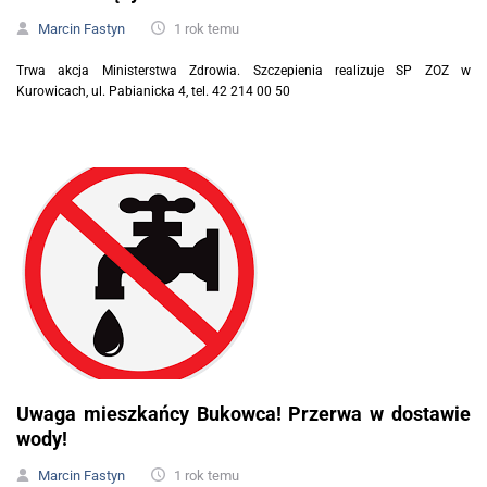
Marcin Fastyn
1 rok temu
Trwa akcja Ministerstwa Zdrowia. Szczepienia realizuje SP ZOZ w
Kurowicach, ul. Pabianicka 4, tel. 42 214 00 50
Uwaga mieszkańcy Bukowca! Przerwa w dostawie
wody!
Marcin Fastyn
1 rok temu