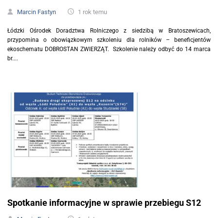
Marcin Fastyn
1 rok temu
Łódzki Ośrodek Doradztwa Rolniczego z siedzibą w Bratoszewicach,
przypomina o obowiązkowym szkoleniu dla rolników – beneficjentów
ekoschematu DOBROSTAN ZWIERZĄT. Szkolenie należy odbyć do 14 marca
br....
Spotkanie informacyjne w sprawie przebiegu S12