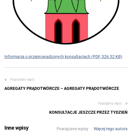
Informacja o przeprowadzonych konsultacjach (PDF, 326.52 KB)
Poprzedni wpis
AGREGATY PRĄDOTWÓRCZE – AGREGATY PRĄDOTWÓRCZE
Następny wpis
KONSULTACJE JESZCZE PRZEZ TYDZIEŃ
Inne wpisy
Powiązane wpisy
Więcej tego autora