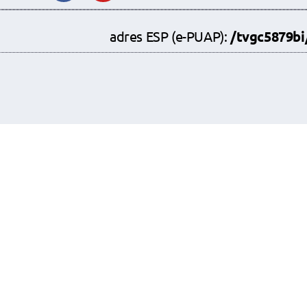
adres ESP (e-PUAP):
/tvgc5879b