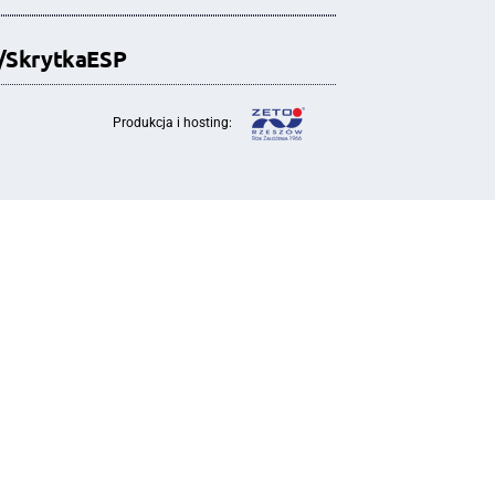
i/SkrytkaESP
Produkcja i hosting: