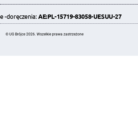
e -doręczenia:
AE:PL-15719-83058-UESUU-27
© UG Brójce 2026. Wszelkie prawa zastrzeżone