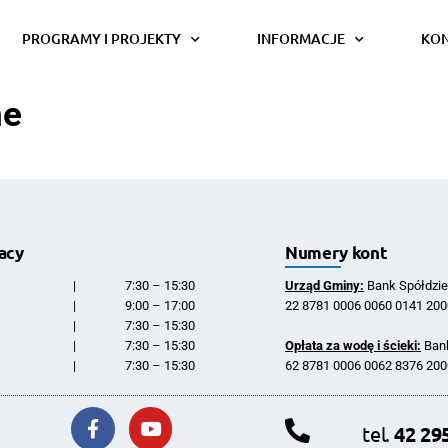
PROGRAMY I PROJEKTY
INFORMACJE
KO
ne
acy
Numery kont
|
7:30 – 15:30
Urząd Gminy:
Bank Spółdzie
|
9:00 – 17:00
22 8781 0006 0060 0141 200
|
7:30 – 15:30
|
7:30 – 15:30
Opłata za wodę i ścieki:
Bank
|
7:30 – 15:30
62 8781 0006 0062 8376 200
tel.
42 29