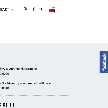
NTAKT
lczy w Andrespolu o/Brójce
0 0020
 Spółdzielczy w Andrespolu o/Brójce
0 0010
5-01-11