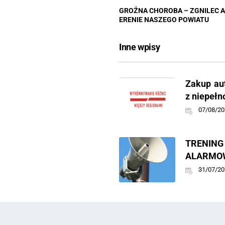
GROŹNA CHOROBA – ZGNILEC A
ERENIE NASZEGO POWIATU
Inne wpisy
Zakup au
z niepeł
07/08/20
TREN
ALARMOW
31/07/20