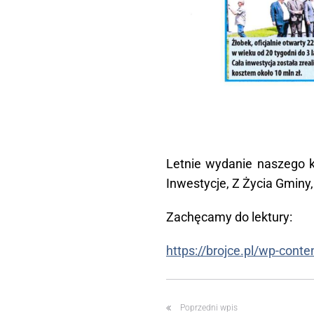
Letnie wydanie naszego k
Inwestycje, Z Życia Gminy,
Zachęcamy do lektury:
https://brojce.pl/wp-con
Poprzedni wpis