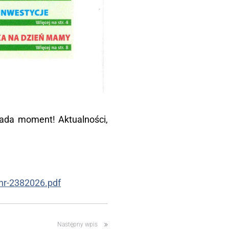
lada moment! Aktualności,
-nr-2382026.pdf
Następny wpis