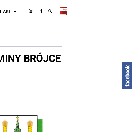
NTAKT
MINY BRÓJCE