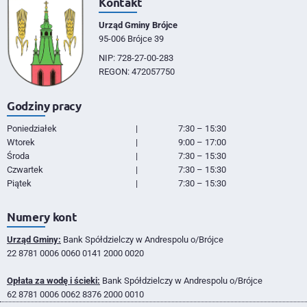
Kontakt
Urząd Gminy Brójce
95-006 Brójce 39
NIP: 728-27-00-283
REGON: 472057750
Godziny pracy
Poniedziałek
|
7:30 – 15:30
Wtorek
|
9:00 – 17:00
Środa
|
7:30 – 15:30
Czwartek
|
7:30 – 15:30
Piątek
|
7:30 – 15:30
Numery kont
Urząd Gminy:
Bank Spółdzielczy w Andrespolu o/Brójce
22 8781 0006 0060 0141 2000 0020
Opłata za wodę i ścieki:
Bank Spółdzielczy w Andrespolu o/Brójce
62 8781 0006 0062 8376 2000 0010