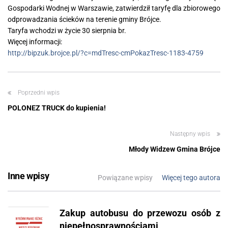
Gospodarki Wodnej w Warszawie, zatwierdził taryfę dla zbiorowego
odprowadzania ścieków na terenie gminy Brójce.
Taryfa wchodzi w życie 30 sierpnia br.
Więcej informacji:
http://bipzuk.brojce.pl/?c=mdTresc-cmPokazTresc-1183-4759
Poprzedni wpis
POLONEZ TRUCK do kupienia!
Następny wpis
Młody Widzew Gmina Brójce
Inne wpisy
Powiązane wpisy
Więcej tego autora
Zakup autobusu do przewozu osób z
niepełnosprawnościami