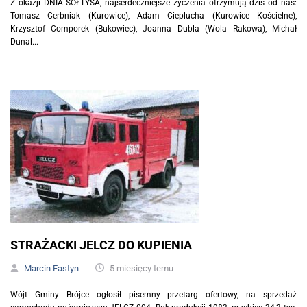
Z okazji DNIA SOŁTYSA, najserdeczniejsze życzenia otrzymują dziś od nas:
Tomasz Cerbniak (Kurowice), Adam Cieplucha (Kurowice Kościelne),
Krzysztof Comporek (Bukowiec), Joanna Dubla (Wola Rakowa), Michał
Dunal...
STRAŻACKI JELCZ DO KUPIENIA
Marcin Fastyn
5 miesięcy temu
Wójt Gminy Brójce ogłosił pisemny przetarg ofertowy, na sprzedaż