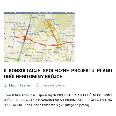
II KONSULTACJE SPOŁECZNE PROJEKTU PLANU
OGÓLNEGO GMINY BRÓJCE
Marcin Fastyn
6 miesięcy temu
Trwa II tura konsultacji społecznych PROJEKTU PLANU OGÓLNEGO GMINY
BRÓJCE (POG) WRAZ Z UZASADNIENIEM I PROGNOZĄ ODDZIAŁYWANIA NA
ŚRODOWISKO. Konsultacje zakończą się 25 lutego br. (środa)....