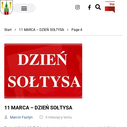
Start
11 MARCA – DZIEŃ SOŁTYSA
Page 4
11 MARCA – DZIEŃ SOŁTYSA
Marcin Fastyn
5 miesięcy temu