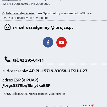
22 8781 0006 0060 0141 2000 0020
Opłata za wodę i ścieki:
Bank Spółdzielczy w Andrespolu o/Brójce
62 8781 0006 0062 8376 2000 0010
urzadgminy @ brojce.pl
e-mail:
42 295-01-11
tel.
AE:PL-15719-83058-UESUU-27
e -doręczenia:
adres ESP (e-PUAP):
/tvgc5879bi/SkrytkaESP
© UG Brójce 2026. Wszelkie prawa zastrzeżone