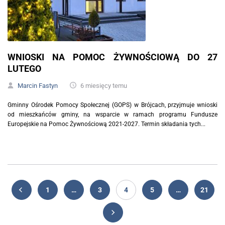
WNIOSKI NA POMOC ŻYWNOŚCIOWĄ DO 27
LUTEGO
Marcin Fastyn
6 miesięcy temu
Gminny Ośrodek Pomocy Społecznej (GOPS) w Brójcach, przyjmuje wnioski
od mieszkańców gminy, na wsparcie w ramach programu Fundusze
Europejskie na Pomoc Żywnościową 2021-2027. Termin składania tych...
1
…
3
4
5
…
21