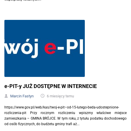
e-PIT-y JUŻ DOSTĘPNE W INTERNECIE
Marcin Fastyn
6 miesięcy temu
https://www.gov.pl/web/kas/twoj-e-pit–od-15-lutego-beda-udostepnione-
rozliczenia-pit Przy rocznym rozliczeniu wpiszmy właściwe miejsce
zamieszkania – GMINA BRÓJCE. W tym roku, z tytułu podatku dochodowego
od osób fizycznych, do budżetu gminy trafi aż...