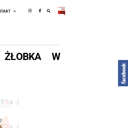
NTAKT
 ŻŁOBKA W