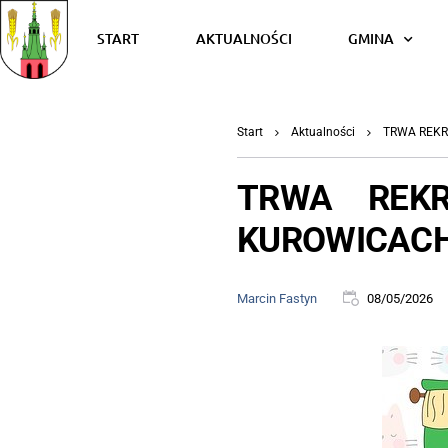
START
AKTUALNOŚCI
GMINA
Start
Aktualności
TRWA REKR
TRWA REK
KUROWICAC
Marcin Fastyn
08/05/2026