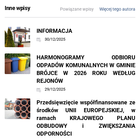
Inne wpisy
Powiązane wpisy
Więcej tego autora
INFORMACJA
30/12/2025
HARMONOGRAMY ODBIORU
ODPADÓW KOMUNALNYCH W GMINIE
BRÓJCE W 2026 ROKU WEDŁUG
REJONÓW
29/12/2025
Przedsięwzięcie współfinansowane ze
środków UNII EUROPEJSKIEJ, w
ramach KRAJOWEGO PLANU
ODBUDOWY i ZWIĘKSZANIA
ODPORNOŚCI