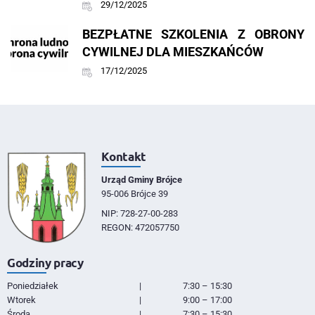
29/12/2025
BEZPŁATNE SZKOLENIA Z OBRONY
CYWILNEJ DLA MIESZKAŃCÓW
17/12/2025
Kontakt
Urząd Gminy Brójce
95-006 Brójce 39
NIP: 728-27-00-283
REGON: 472057750
Godziny pracy
Poniedziałek
|
7:30 – 15:30
Wtorek
|
9:00 – 17:00
Środa
|
7:30 – 15:30