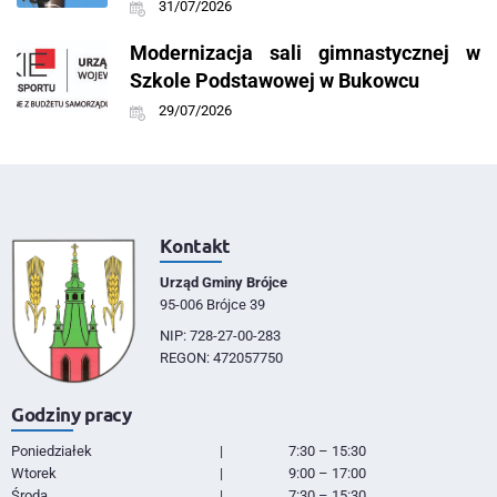
31/07/2026
Modernizacja sali gimnastycznej w
Szkole Podstawowej w Bukowcu
29/07/2026
Kontakt
Urząd Gminy Brójce
95-006 Brójce 39
NIP: 728-27-00-283
REGON: 472057750
Godziny pracy
Poniedziałek
|
7:30 – 15:30
Wtorek
|
9:00 – 17:00
Środa
|
7:30 – 15:30