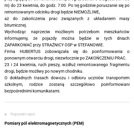
m) do 23 kwietnia, do godz. 7:00. Po tej godzinie poruszanie się po
remontowanym odcinku drogi będzie NIEMOŻLIWE,
aż do zakończenia prac związanych z układaniem masy
bitumicznej.
Wychodząc naprzeciw możliwym potrzebom mieszkańców
informujemy, że pojazdy można będzie w tych dniach
ZAPARKOWAĆ przy STRAŻNICY OSP w STEFANOWIE.
Firma HUBERTUS zobowiązała się do poinformowania o
ponownym otwarciu drogi, niezwłocznie po ZAKOŃCZENIU PRAC.
23 i 24 kwietnia, ruch pieszy, wzdłuż remontowanego fragmentu
drogi, będzie możliwy po nowym chodniku.
O dokładnych trasach dowozu i odbioru uczniów transportem
szkolnym, rodzice zostaną szczegółowo poinformowani
bezpośrednimi komunikatami.
Poprzedni wpis
Pomiary pól elektromagnetycznych (PEM)