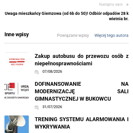
Następny wpis
Uwaga mieszkańcy Giemzowa (od 6b do 50)! Odbiór odpadów 28 k
wietnia br.
Inne wpisy
Powiązane wpisy
Więcej tego autora
Zakup autobusu do przewozu osób z
niepełnosprawnościami
07/08/2026
DOFINANSOWANIE NA
MODERNIZACJĘ SALI
GIMNASTYCZNEJ W BUKOWCU
31/07/2026
TRENING SYSTEMU ALARMOWANIA I
WYKRYWANIA