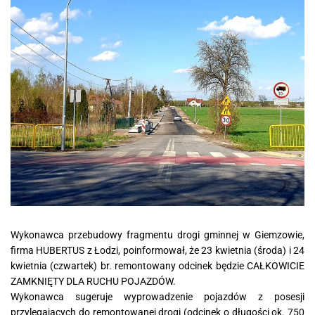
Wykonawca przebudowy fragmentu drogi gminnej w Giemzowie,
firma HUBERTUS z Łodzi, poinformował, że 23 kwietnia (środa) i 24
kwietnia (czwartek) br. remontowany odcinek będzie CAŁKOWICIE
ZAMKNIĘTY DLA RUCHU POJAZDÓW.
Wykonawca sugeruje wyprowadzenie pojazdów z posesji
przylegających do remontowanej drogi (odcinek o długości ok. 750