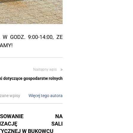
 GODZ. 9:00-14:00, ZE
ZAMY!
Następny wpis
ki dotyczące gospodarstw rolnych
zane wpisy
Więcej tego autora
NANSOWANIE NA
RNIZACJĘ SALI
TYCZNEJ W BUKOWCU