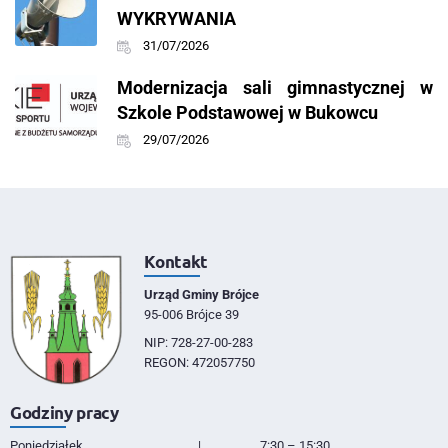
WYKRYWANIA
31/07/2026
Modernizacja sali gimnastycznej w
Szkole Podstawowej w Bukowcu
29/07/2026
Kontakt
Urząd Gminy Brójce
95-006 Brójce 39
NIP: 728-27-00-283
REGON: 472057750
Godziny pracy
Poniedziałek
|
7:30 – 15:30