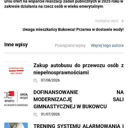
ursu ofert na wsparcie realizacji zadań publicznych w 2025 roku w
zakresie działania na rzecz osób w wieku emerytalnym
Następny wpis
Uwaga mieszkańcy Bukowca! Przerwa w dostawie wody!
Inne wpisy
Powiązane wpisy
Więcej tego autora
Zakup autobusu do przewozu osób z
niepełnosprawnościami
07/08/2026
DOFINANSOWANIE NA
MODERNIZACJĘ SALI
GIMNASTYCZNEJ W BUKOWCU
31/07/2026
TRENING SYSTEMU ALARMOWANIA I