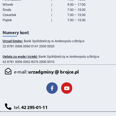
Wtorek
|
9:00 – 17:00
Środa
|
7:30 – 15:30
Czwartek
|
7:30 – 15:30
Piątek
|
7:30 – 15:30
Numery kont
Urząd Gminy:
Bank Spółdzielczy w Andrespolu o/Brójce
22 8781 0006 0060 0141 2000 0020
Opłata za wodę i ścieki:
Bank Spółdzielczy w Andrespolu o/Brójce
62 8781 0006 0062 8376 2000 0010
urzadgminy @ brojce.pl
e-mail:
42 295-01-11
tel.