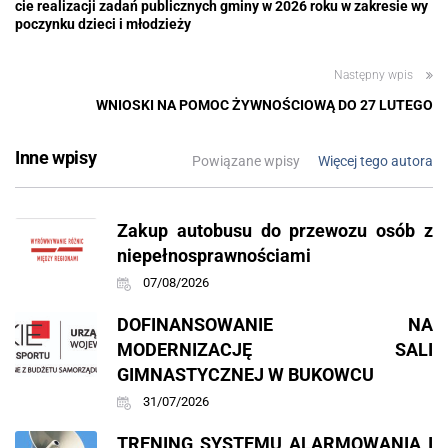
cie realizacji zadań publicznych gminy w 2026 roku w zakresie wy
poczynku dzieci i młodzieży
Następny wpis
WNIOSKI NA POMOC ŻYWNOŚCIOWĄ DO 27 LUTEGO
Inne wpisy
Powiązane wpisy
Więcej tego autora
Zakup autobusu do przewozu osób z
niepełnosprawnościami
07/08/2026
DOFINANSOWANIE NA
MODERNIZACJĘ SALI
GIMNASTYCZNEJ W BUKOWCU
31/07/2026
TRENING SYSTEMU ALARMOWANIA I