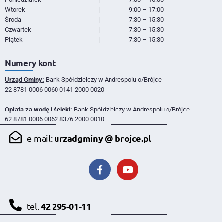
Wtorek
|
9:00 – 17:00
Środa
|
7:30 – 15:30
Czwartek
|
7:30 – 15:30
Piątek
|
7:30 – 15:30
Numery kont
Urząd Gminy:
Bank Spółdzielczy w Andrespolu o/Brójce
22 8781 0006 0060 0141 2000 0020
Opłata za wodę i ścieki:
Bank Spółdzielczy w Andrespolu o/Brójce
62 8781 0006 0062 8376 2000 0010
urzadgminy @ brojce.pl
e-mail:
42 295-01-11
tel.