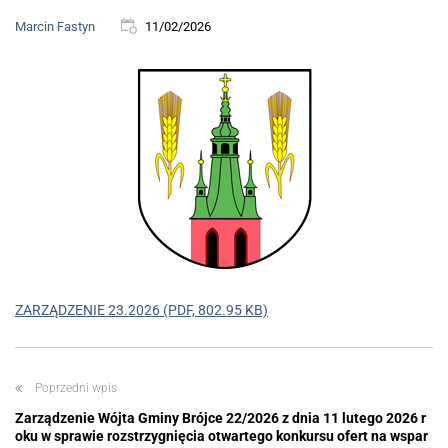
Marcin Fastyn
11/02/2026
ZARZĄDZENIE 23.2026 (PDF, 802.95 KB)
Poprzedni wpis
Zarządzenie Wójta Gminy Brójce 22/2026 z dnia 11 lutego 2026 r
oku w sprawie rozstrzygnięcia otwartego konkursu ofert na wspar