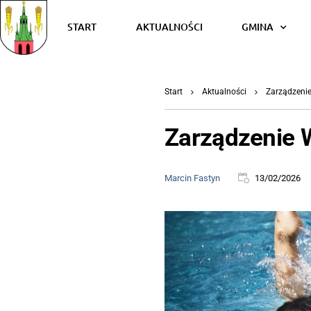
START
AKTUALNOŚCI
GMINA
Start
Aktualności
Zarządzenie
Zarządzenie W
Marcin Fastyn
13/02/2026