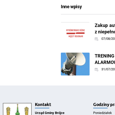
Inne wpisy
Zakup au
z niepeł
07/08/20
TREN
ALARMOW
31/07/20
Kontakt
Godziny pr
Urząd Gminy Brójce
Poniedziałek