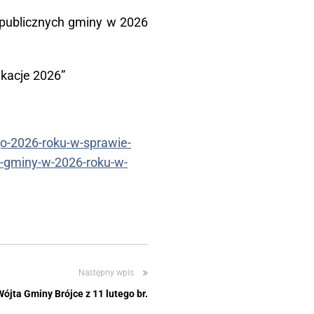
ń publicznych gminy w 2026
akacje 2026”
ego-2026-roku-w-sprawie-
ch-gminy-w-2026-roku-w-
Następny wpis
ójta Gminy Brójce z 11 lutego br.