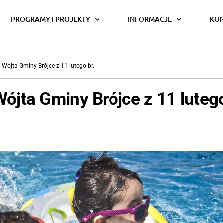
PROGRAMY I PROJEKTY
INFORMACJE
KO
 Wójta Gminy Brójce z 11 lutego br.
ójta Gminy Brójce z 11 lutego