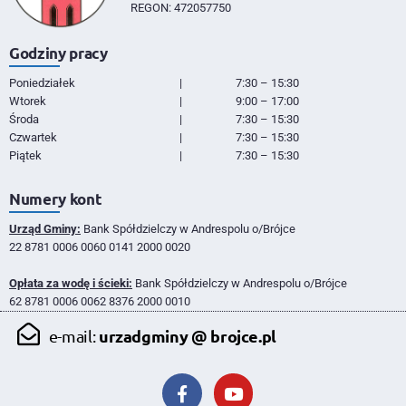
REGON: 472057750
Godziny pracy
Poniedziałek
|
7:30 – 15:30
Wtorek
|
9:00 – 17:00
Środa
|
7:30 – 15:30
Czwartek
|
7:30 – 15:30
Piątek
|
7:30 – 15:30
Numery kont
Urząd Gminy:
Bank Spółdzielczy w Andrespolu o/Brójce
22 8781 0006 0060 0141 2000 0020
Opłata za wodę i ścieki:
Bank Spółdzielczy w Andrespolu o/Brójce
62 8781 0006 0062 8376 2000 0010
urzadgminy @ brojce.pl
e-mail: