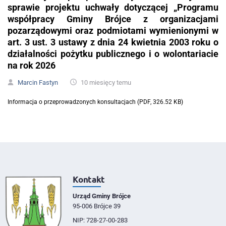
sprawie projektu uchwały dotyczącej „Programu
współpracy Gminy Brójce z organizacjami
pozarządowymi oraz podmiotami wymienionymi w
art. 3 ust. 3 ustawy z dnia 24 kwietnia 2003 roku o
działalności pożytku publicznego i o wolontariacie
na rok 2026
Marcin Fastyn
10 miesięcy temu
Informacja o przeprowadzonych konsultacjach (PDF, 326.52 KB)
Kontakt
Urząd Gminy Brójce
95-006 Brójce 39
NIP: 728-27-00-283