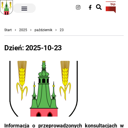
Start
2025
październik
23
Dzień:
2025-10-23
Informacja o przeprowadzonych konsultacjach w