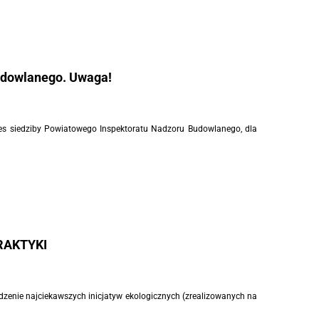
udowlanego. Uwaga!
adres siedziby Powiatowego Inspektoratu Nadzoru Budowlanego, dla
PRAKTYKI
odzenie najciekawszych inicjatyw ekologicznych (zrealizowanych na