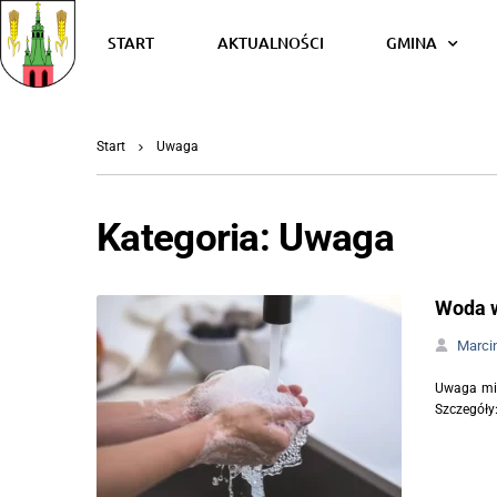
START
AKTUALNOŚCI
GMINA
Start
Uwaga
Kategoria:
Uwaga
Woda w
Marci
Uwaga mie
Szczegóły: