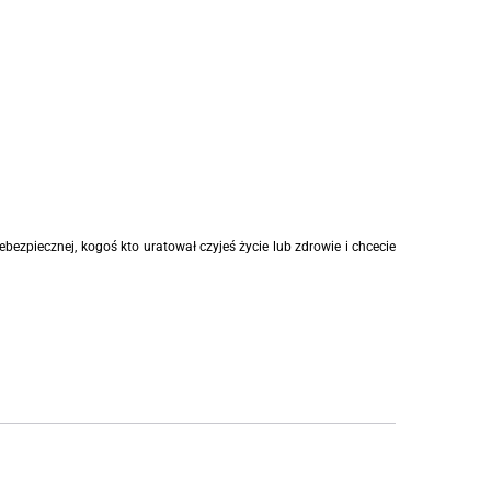
ebezpiecznej, kogoś kto uratował czyjeś życie lub zdrowie i chcecie