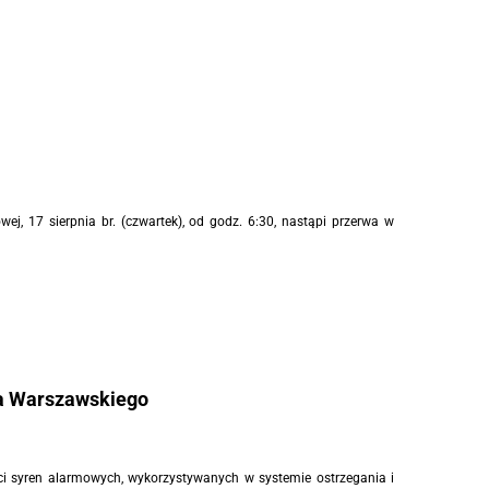
j, 17 sierpnia br. (czwartek), od godz. 6:30, nastąpi przerwa w
ia Warszawskiego
ści syren alarmowych, wykorzystywanych w systemie ostrzegania i