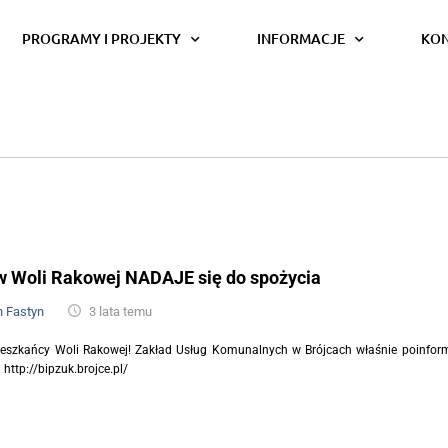
PROGRAMY I PROJEKTY
INFORMACJE
KO
 Woli Rakowej NADAJE się do spożycia
n Fastyn
3 lata temu
szkańcy Woli Rakowej! Zakład Usług Komunalnych w Brójcach właśnie poinfor
 http://bipzuk.brojce.pl/