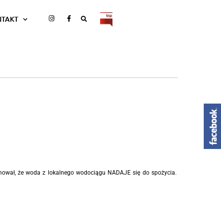
NTAKT
mował, że woda z lokalnego wodociągu NADAJE się do spożycia.