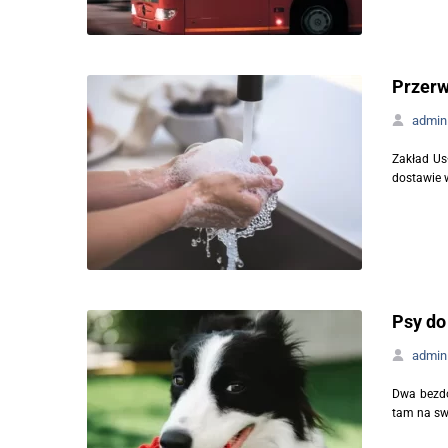
Przerw
admin
Zakład Us
dostawie 
Psy do
admin
Dwa bezdo
tam na swo