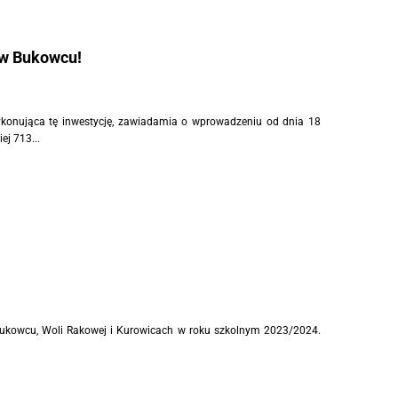
 w Bukowcu!
ykonująca tę inwestycję, zawiadamia o wprowadzeniu od dnia 18
ej 713...
Bukowcu, Woli Rakowej i Kurowicach w roku szkolnym 2023/2024.