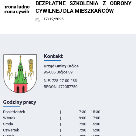
BEZPŁATNE SZKOLENIA Z OBRONY
CYWILNEJ DLA MIESZKAŃCÓW
17/12/2025
Kontakt
Urząd Gminy Brójce
95-006 Brójce 39
NIP: 728-27-00-283
REGON: 472057750
Godziny pracy
Poniedziałek
|
7:30 – 15:30
Wtorek
|
9:00 – 17:00
Środa
|
7:30 – 15:30
Czwartek
|
7:30 – 15:30