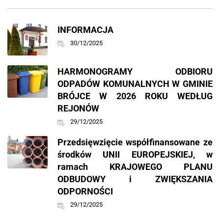
INFORMACJA
30/12/2025
HARMONOGRAMY ODBIORU
ODPADÓW KOMUNALNYCH W GMINIE
BRÓJCE W 2026 ROKU WEDŁUG
REJONÓW
29/12/2025
Przedsięwzięcie współfinansowane ze
środków UNII EUROPEJSKIEJ, w
ramach KRAJOWEGO PLANU
ODBUDOWY i ZWIĘKSZANIA
ODPORNOŚCI
29/12/2025