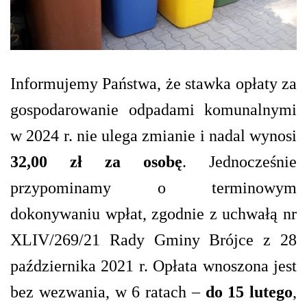
Informujemy Państwa, że stawka opłaty za
gospodarowanie odpadami komunalnymi
w 2024 r. nie ulega zmianie i nadal wynosi
32,00 zł za osobę
. Jednocześnie
przypominamy o terminowym
dokonywaniu wpłat, zgodnie z uchwałą nr
XLIV/269/21 Rady Gminy Brójce z 28
października 2021 r. Opłata wnoszona jest
bez wezwania, w 6 ratach –
do 15 lutego
,